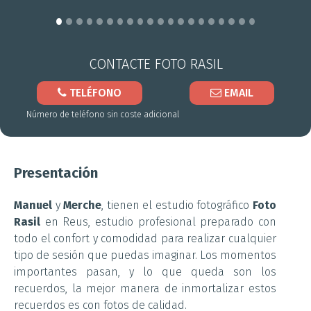
CONTACTE
FOTO RASIL
TELÉFONO
EMAIL
Número de teléfono sin coste adicional
Presentación
Manuel
y
Merche
, tienen el estudio fotográfico
Foto
Rasil
en Reus, estudio profesional preparado con
todo el confort y comodidad para realizar cualquier
tipo de sesión que puedas imaginar. Los momentos
importantes pasan, y lo que queda son los
recuerdos, la mejor manera de inmortalizar estos
recuerdos es con fotos de calidad.