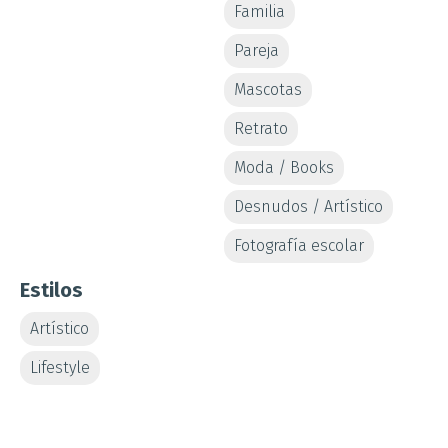
Familia
Pareja
TELÉFONO
EMAIL
Mascotas
Retrato
Moda / Books
Desnudos / Artístico
Fotografía escolar
Estilos
Artístico
Lifestyle