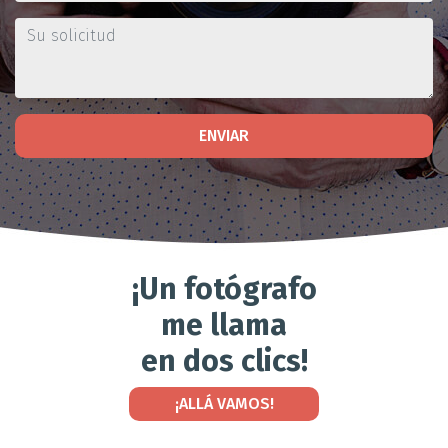
ENVIAR
¡Un fotógrafo
me llama
en dos clics!
¡ALLÁ VAMOS!