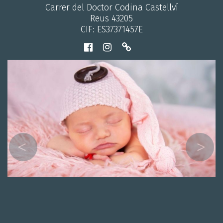
Carrer del Doctor Codina Castellví
Reus 43205
CIF: ES37371457E