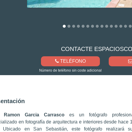
CONTACTE
ESPACIOSC
TELÉFONO
Número de teléfono sin coste adicional
sentación
n Ramon Garcia Carrasco
es un fotógrafo profesion
ializado en fotografía de arquitectura e interiores desde hace 
. Ubicado en San Sebastián, este fotógrafo realizará s