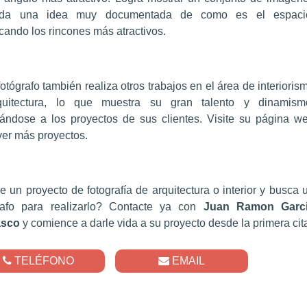
da una idea muy documentada de como es el espaci
cando los rincones más atractivos.
fotógrafo también realiza otros trabajos en el área de interioris
quitectura, lo que muestra su gran talento y dinamism
ándose a los proyectos de sus clientes. Visite su página w
ver más proyectos.
e un proyecto de fotografía de arquitectura o interior y busca 
rafo para realizarlo? Contacte ya con
Juan Ramon Garc
asco
y comience a darle vida a su proyecto desde la primera cit
TELÉFONO
EMAIL