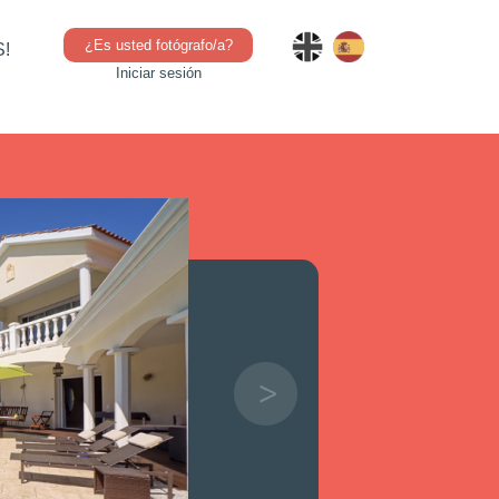
¿Es usted fotógrafo/a?
!
Iniciar sesión