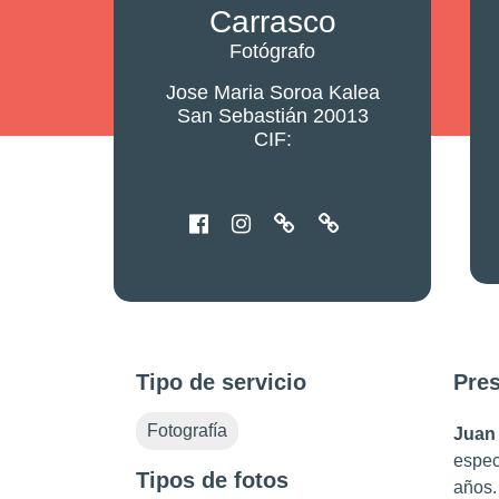
Carrasco
Fotógrafo
Jose Maria Soroa Kalea
San Sebastián 20013
CIF:
Tipo de servicio
Pre
Fotografía
Jua
espec
Tipos de fotos
años